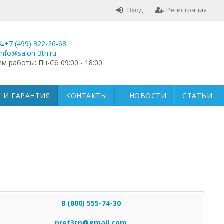
Вход
Регистрация
+7 (499) 322-26-68
info@salon-3tn.ru
м работы: Пн-Сб 09:00 - 18:00
 И ГАРАНТИЯ
КОНТАКТЫ
НОВОСТИ
СТАТЬИ
8 (800) 555-74-30
pret3tn@gmail.com