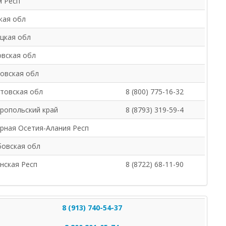
 Респ
кая обл
цкая обл
вская обл
овская обл
товская обл
8 (800) 775-16-32
ропольский край
8 (8793) 319-59-4
рная Осетия-Алания Респ
овская обл
нская Респ
8 (8722) 68-11-90
8 (913) 740-54-37