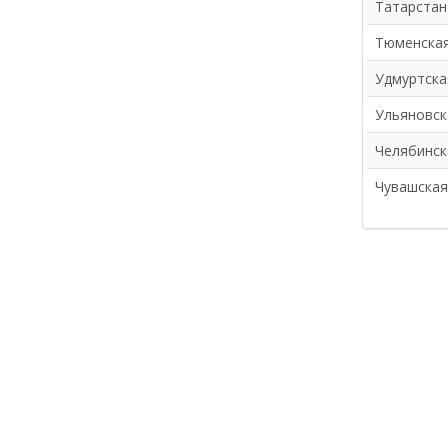
Татарстан
Тюменска
Удмуртска
Ульяновск
Челябинск
Чувашская