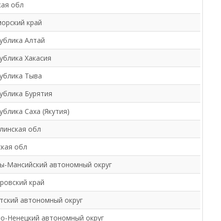
ая обл
орский край
ублика Алтай
ублика Хакасия
ублика Тыва
ублика Бурятия
ублика Саха (Якутия)
линская обл
кая обл
ы-Мансийский автономный округ
ровский край
тский автономный округ
о-Ненецкий автономный округ