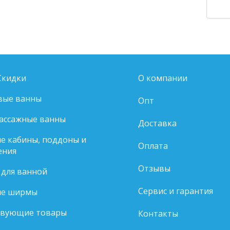
Скидки
О компании
вые ванны
Опт
ассажные ванны
Доставка
е кабины, поддоны и
Оплата
ения
Отзывы
 для ванной
Сервис и гарантия
е ширмы
твующие товары
Контакты