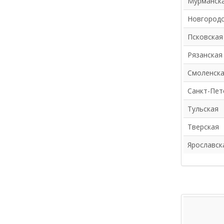
Мурманск
Новгородс
Псковская
Рязанская
Смоленск
Санкт-Пет
Тульская
Тверская
Ярославск