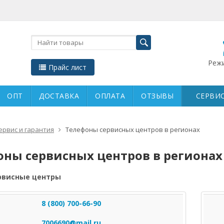
Режи
Прайс лист
ОПТ
ДОСТАВКА
ОПЛАТА
ОТЗЫВЫ
СЕРВИС
ервис и гарантия
Телефоны сервисных центров в регионах
оны сервисных центров в регионах
рвисные центры
8 (800) 700-66-90
7006690@mail.ru