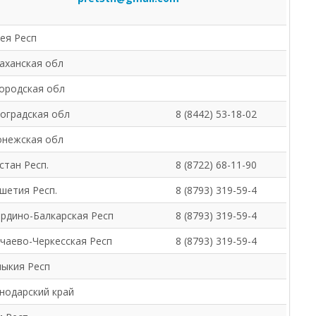
ея Респ
аханская обл
ородская обл
оградская обл
8 (8442) 53-18-02
нежская обл
стан Респ.
8 (8722) 68-11-90
шетия Респ.
8 (8793) 319-59-4
рдино-Балкарская Респ
8 (8793) 319-59-4
чаево-Черкесская Респ
8 (8793) 319-59-4
ыкия Респ
нодарский край