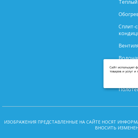
Теплый
Обогре
Сплит-
кондиц
Вентил
Водонаг
теплоа
Cайт использует ф
товаров и услуг 
Полоте
Полоте
ИЗОБРАЖЕНИЯ ПРЕДСТАВЛЕННЫЕ НА САЙТЕ НОСЯТ ИНФОРМ
ВНОСИТЬ ИЗМЕНЕН