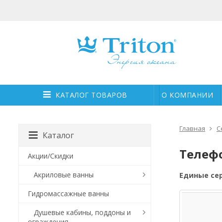
КАТАЛОГ ТОВАРОВ
О КОМПАНИИ
Главная
С
Каталог
Телеф
Акции/Скидки
Акриловые ванны
Единые се
Гидромассажные ванны
Душевые кабины, поддоны и
ограждения