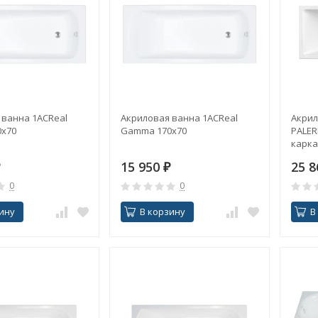
 ванна 1ACReal
Акриловая ванна 1ACReal
Акрил
x70
Gamma 170x70
PALER
карка
15 950
₽
25 
0
0
ину
В корзину
В