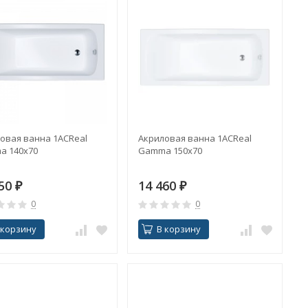
овая ванна 1ACReal
Акриловая ванна 1ACReal
a 140x70
Gamma 150x70
850
₽
14 460
₽
0
0
 корзину
В корзину