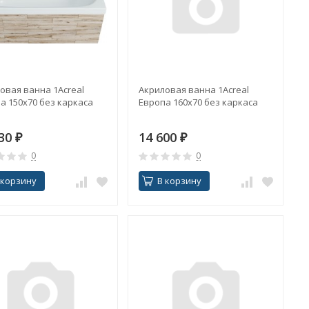
овая ванна 1Acreal
Акриловая ванна 1Acreal
а 150x70 без каркаса
Европа 160x70 без каркаса
730
₽
14 600
₽
0
0
 корзину
В корзину