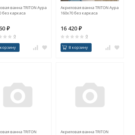
овая ванна TRITON Аура
Акриловая ванна TRITON Аура
0 без каркаса
160x70 без каркаса
660
₽
16 420
₽
0
0
 корзину
В корзину
овая ванна TRITON
Акриловая ванна TRITON