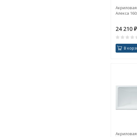
Акриловая
Алекса 160
24 210
₽
В корз
Акриловая