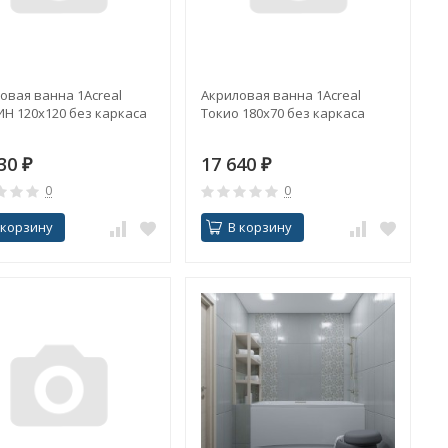
овая ванна 1Acreal
Акриловая ванна 1Acreal
Н 120х120 без каркаса
Токио 180х70 без каркаса
930
₽
17 640
₽
0
0
 корзину
В корзину