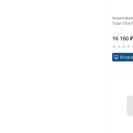
Акриловая 
Тори 150х7
16 160
₽
В корз