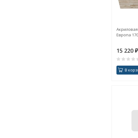
Акриловая 
Европа 170
15 220
₽
В корз