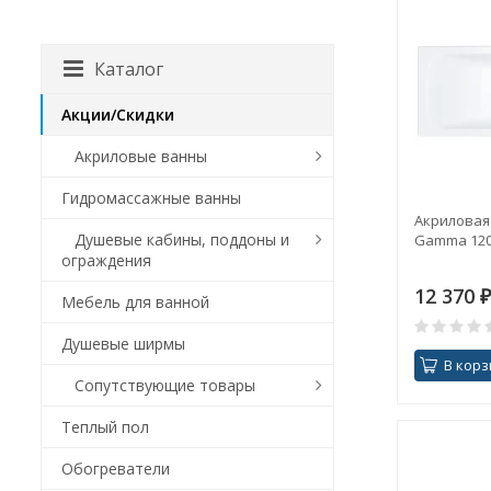
Каталог
Акции/Скидки
Акриловые ванны
Гидромассажные ванны
Акриловая
Душевые кабины, поддоны и
Gamma 120
ограждения
12 370
₽
Мебель для ванной
Душевые ширмы
В корз
Сопутствующие товары
Теплый пол
Обогреватели