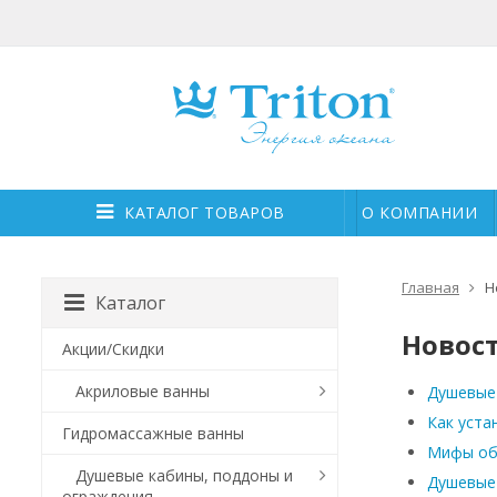
КАТАЛОГ ТОВАРОВ
О КОМПАНИИ
Главная
Н
Каталог
Новос
Акции/Скидки
Акриловые ванны
Душевые 
Как уста
Гидромассажные ванны
Мифы об
Душевые кабины, поддоны и
Душевые 
ограждения