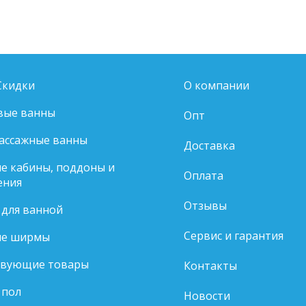
Скидки
О компании
вые ванны
Опт
ассажные ванны
Доставка
е кабины, поддоны и
Оплата
ения
Отзывы
 для ванной
Сервис и гарантия
е ширмы
твующие товары
Контакты
 пол
Новости