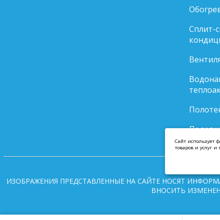
Обогре
Сплит-
кондиц
Вентил
Водонаг
теплоа
Полоте
Полоте
Cайт использует ф
товаров и услуг 
ИЗОБРАЖЕНИЯ ПРЕДСТАВЛЕННЫЕ НА САЙТЕ НОСЯТ ИНФОРМ
ВНОСИТЬ ИЗМЕНЕН