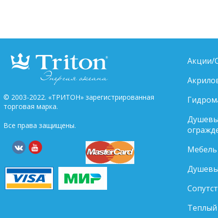
Акции/
Акрило
© 2003-2022. «ТРИТОН» зарегистрированная
Гидром
торговая марка.
Душевы
Все права защищены.
огражд
Мебель
Душевы
Сопутс
Теплый